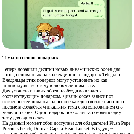
Темы на основе подарков
Теперь добавили десятки новых динамических обоев для
чатов, основанных на коллекционных подарках Telegram.
Владельцы этих подарков могут установить их как
индивидуальную тему в любом личном чате.
Для установки таких обоев необходимо владеть
соответствующим подарком. Дизайн обоев зависит от
особенностей подарка: на основе каждого коллекционного
предмета создаётся уникальная тема с использованием его
модели и фона. Один подарок позволяет установить одну
тему для одного чата.
На данный момент обои доступны для обладателей Plush Pepe,
Precious Peach, Durov's Caps и Heart Locket. В будущем
планируется добавить темы и для других коллекций подарков.