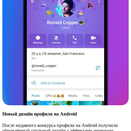
Новый дизайн профиля на Android
После недавнего конкурса профили на Android получили
обновлённый стильный дизайн с эффектами анимации