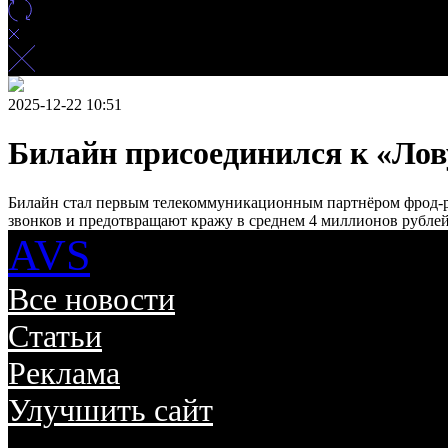
2025-12-22 10:51
Билайн присоединился к «Ло
Билайн стал первым телекоммуникационным партнёром фрод-р
звонков и предотвращают кражу в среднем 4 миллионов рублей
AVS
Все новости
Статьи
Реклама
Улучшить сайт