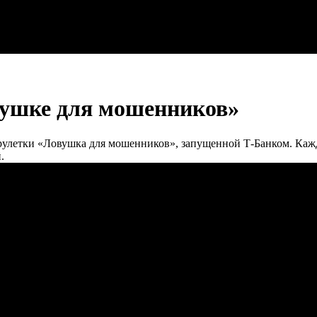
вушке для мошенников»
улетки «Ловушка для мошенников», запущенной Т-Банком. Кажд
.