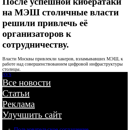
После успешной кибератаки
на МЭШ столичные власти
решили привлечь её
организаторов к
сотрудничеству.
Власти Москвы привлекли хакеров, взламывавших МЭШ, к
работе над совершенствованием цифровой инфраструктуры
столицы.
AVS
Все новости
Статьи
Реклама
Улучшить сайт
Пользовательское соглашение