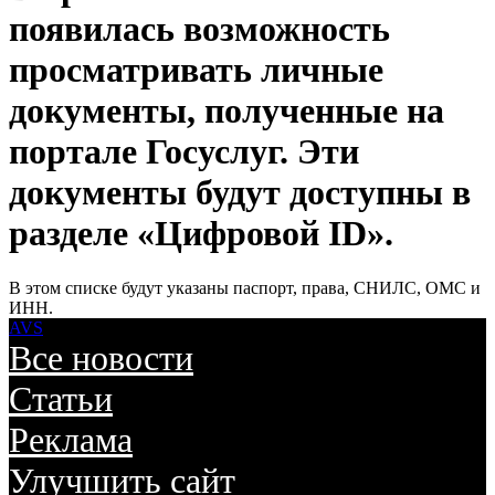
появилась возможность
просматривать личные
документы, полученные на
портале Госуслуг. Эти
документы будут доступны в
разделе «Цифровой ID».
В этом списке будут указаны паспорт, права, СНИЛС, ОМС и
ИНН.
AVS
Все новости
Статьи
Реклама
Улучшить сайт