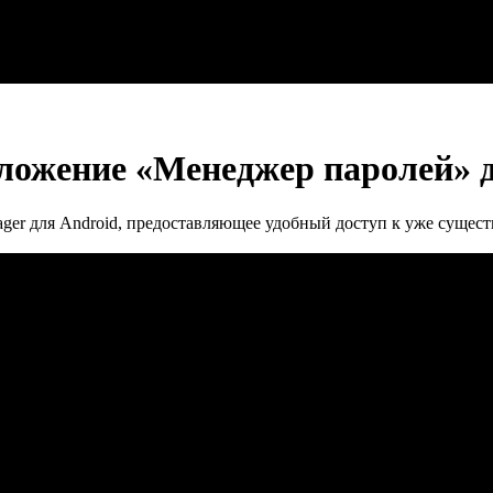
иложение «Менеджер паролей» д
ager для Android, предоставляющее удобный доступ к уже сущ