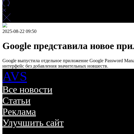
2025-08-22 09:50
Google представила новое пр
Google выпустила отдельное приложение Google Password Man
интерфейс без добавления значительных новшеств.
AVS
Все новости
Статьи
Реклама
Улучшить сайт