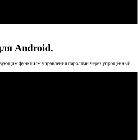
ля Android.
ествующим функциям управления паролями через упрощённый